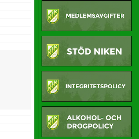
Länkar
Medlemsavgifter