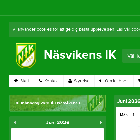
Vi använder cookies för att ge dig bästa upplevelsen. Läs vår coo
Näsvikens IK
Välj 
Start
Kontakt
Styrelse
Om klubben
Juni 202
Bli månadsgivare till Näsvikens IK
Mån
1
Juni 2026