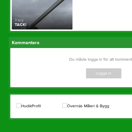
3 aug
TACK!
Kommentera
Du måste logga in för att kommen
Logga in