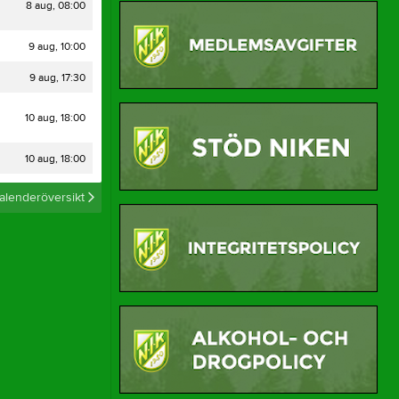
8 aug, 08:00
Länkar
Medlemsavgifter
9 aug, 10:00
9 aug, 17:30
10 aug, 18:00
10 aug, 18:00
alenderöversikt