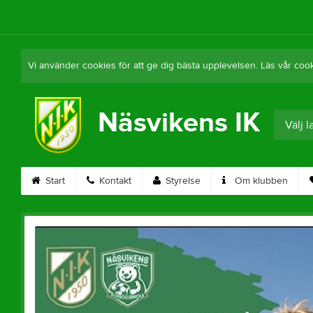
Vi använder cookies för att ge dig bästa upplevelsen. Läs vår coo
Näsvikens IK
Välj 
Start
Kontakt
Styrelse
Om klubben