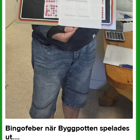
Bingofeber när Byggpotten spelades
ut….