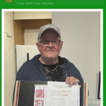
7 aug, 19:00
Tunet, Näsviken